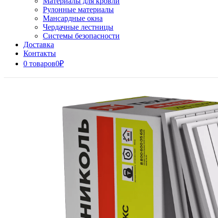
Материалы для кровли
Рулонные материалы
Мансардные окна
Чердачные лестницы
Системы безопасности
Доставка
Контакты
0 товаров
0₽
Close
Button