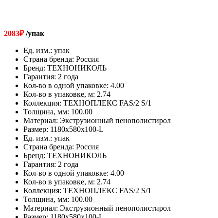
2083
₽
/упак
Ед. изм.
:
упак
Страна бренда
:
Россия
Бренд
:
ТЕХНОНИКОЛЬ
Гарантия
:
2 года
Кол-во в одной упаковке
:
4.00
Кол-во в упаковке, м
:
2.74
Коллекция
:
ТЕХНОПЛЕКС FAS/2 S/1
Толщина, мм
:
100.00
Материал
:
Экструзионный пенополистирол
Размер
:
1180х580х100-L
Ед. изм.
:
упак
Страна бренда
:
Россия
Бренд
:
ТЕХНОНИКОЛЬ
Гарантия
:
2 года
Кол-во в одной упаковке
:
4.00
Кол-во в упаковке, м
:
2.74
Коллекция
:
ТЕХНОПЛЕКС FAS/2 S/1
Толщина, мм
:
100.00
Материал
:
Экструзионный пенополистирол
Размер
:
1180х580х100-L