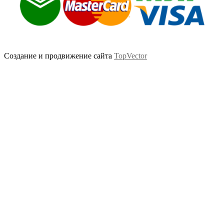
Создание и продвижение сайта
TopVector
Scroll
Up