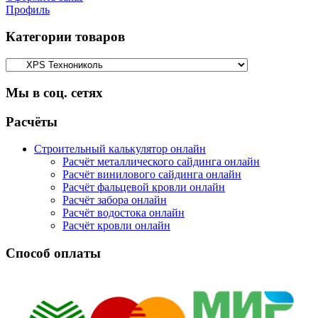
Профиль
Категории товаров
Мы в соц. сетях
Facebook
Twitter
Google
Instagram
Расчёты
Строительный калькулятор онлайн
Расчёт металлического сайдинга онлайн
Расчёт винилового сайдинга онлайн
Расчёт фальцевой кровли онлайн
Расчёт забора онлайн
Расчёт водостока онлайн
Расчёт кровли онлайн
Способ оплаты