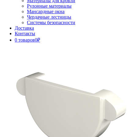
Материалы для кровли
Рулонные материалы
Мансардные окна
Чердачные лестницы
Системы безопасности
Доставка
Контакты
0 товаров
0₽
Close
Button