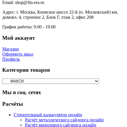
Email:
shop@fin-era.ru
Адрес:
г. Москва, Киевское шоссе 22-й (п. Московский) км,
домовл. 4, строение 2, Блок Г, этаж 2, офис 208
График работы:
9.00 - 19.00
Мой аккаунт
Магазин
Оформить заказ
Профиль
Категории товаров
Мы в соц. сетях
Facebook
Twitter
Google
Instagram
Расчёты
Строительный калькулятор онлайн
Расчёт металлического сайдинга онлайн
Расчёт винилового сайдинга онлайн