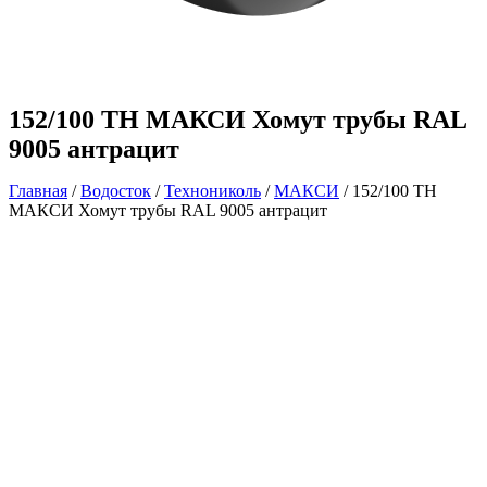
152/100 ТН МАКСИ Хомут трубы RAL
9005 антрацит
Главная
/
Водосток
/
Технониколь
/
МАКСИ
/ 152/100 ТН
МАКСИ Хомут трубы RAL 9005 антрацит