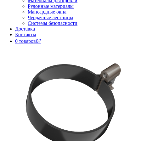
Материалы для кровли
Рулонные материалы
Мансардные окна
Чердачные лестницы
Системы безопасности
Доставка
Контакты
0 товаров
0₽
Close
Button