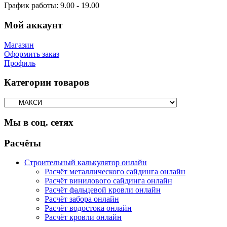
График работы:
9.00 - 19.00
Мой аккаунт
Магазин
Оформить заказ
Профиль
Категории товаров
Мы в соц. сетях
Facebook
Twitter
Google
Instagram
Расчёты
Строительный калькулятор онлайн
Расчёт металлического сайдинга онлайн
Расчёт винилового сайдинга онлайн
Расчёт фальцевой кровли онлайн
Расчёт забора онлайн
Расчёт водостока онлайн
Расчёт кровли онлайн