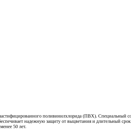
епластифицированного поливинилхлорида (ПВХ). Специальный 
о обеспечивает надежную защиту от выцветания и длительный ср
менее 50 лет.