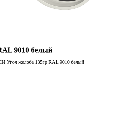
RAL 9010 белый
И Угол желоба 135гр RAL 9010 белый