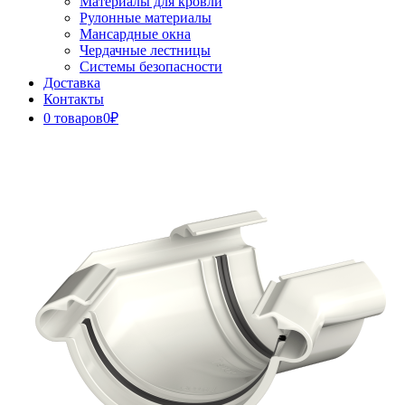
Материалы для кровли
Рулонные материалы
Мансардные окна
Чердачные лестницы
Системы безопасности
Доставка
Контакты
0 товаров
0₽
Close
Button