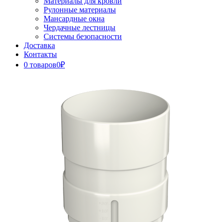
Материалы для кровли
Рулонные материалы
Мансардные окна
Чердачные лестницы
Системы безопасности
Доставка
Контакты
0 товаров
0₽
Close
Button