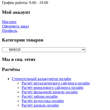
График работы:
9.00 - 19.00
Мой аккаунт
Магазин
Оформить заказ
Профиль
Категории товаров
Мы в соц. сетях
Facebook
Twitter
Google
Instagram
Расчёты
Строительный калькулятор онлайн
Расчёт металлического сайдинга онлайн
Расчёт винилового сайдинга онлайн
Расчёт фальцевой кровли онлайн
Расчёт забора онлайн
Расчёт водостока онлайн
Расчёт кровли онлайн