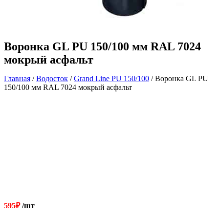
Воронка GL PU 150/100 мм RAL 7024
мокрый асфальт
Главная
/
Водосток
/
Grand Line РU 150/100
/ Воронка GL PU
150/100 мм RAL 7024 мокрый асфальт
595
₽
/шт