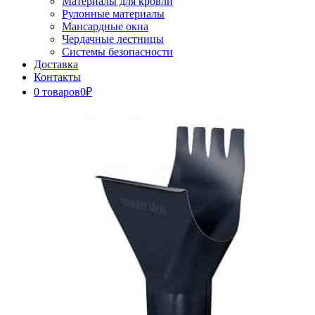
Материалы для кровли
Рулонные материалы
Мансардные окна
Чердачные лестницы
Системы безопасности
Доставка
Контакты
0 товаров
0₽
Close
Button