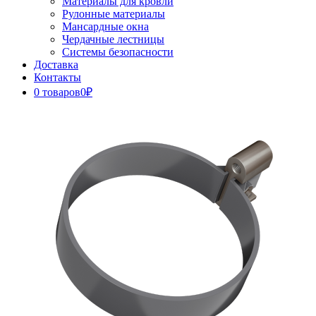
Материалы для кровли
Рулонные материалы
Мансардные окна
Чердачные лестницы
Системы безопасности
Доставка
Контакты
0 товаров
0₽
Close
Button