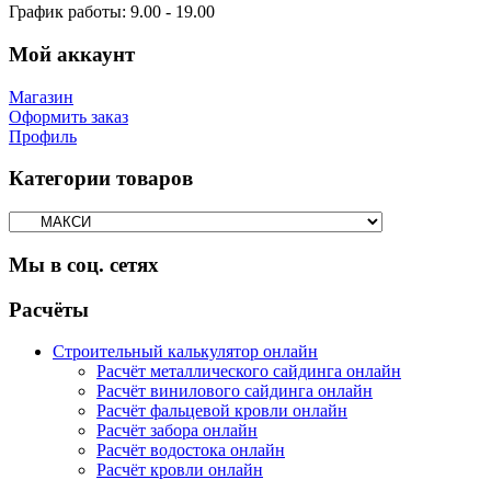
График работы:
9.00 - 19.00
Мой аккаунт
Магазин
Оформить заказ
Профиль
Категории товаров
Мы в соц. сетях
Facebook
Twitter
Google
Instagram
Расчёты
Строительный калькулятор онлайн
Расчёт металлического сайдинга онлайн
Расчёт винилового сайдинга онлайн
Расчёт фальцевой кровли онлайн
Расчёт забора онлайн
Расчёт водостока онлайн
Расчёт кровли онлайн