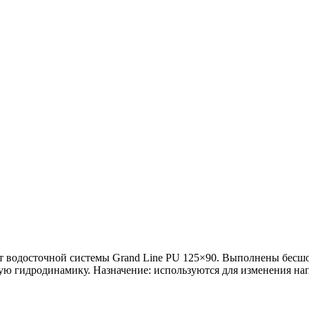
т водосточной системы Grand Line PU 125×90. Выполнены бесшо
чную гидродинамику. Назначение: используются для изменения н