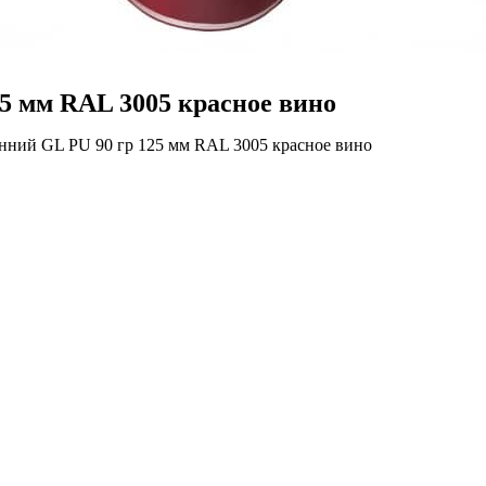
25 мм RAL 3005 красное вино
енний GL PU 90 гр 125 мм RAL 3005 красное вино