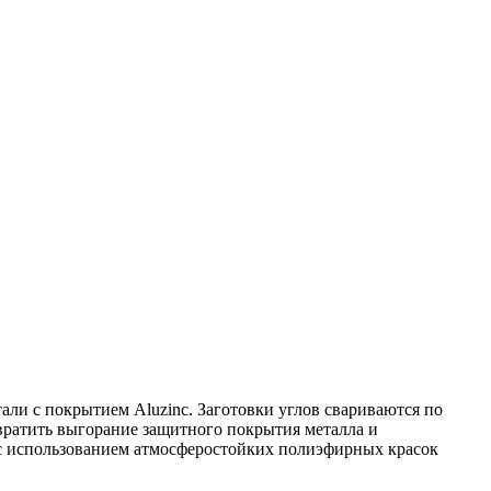
али с покрытием Aluzinc. Заготовки углов свариваются по
вратить выгорание защитного покрытия металла и
 с использованием атмосферостойких полиэфирных красок