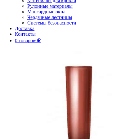
Материалы для кровли
Рулонные материалы
Мансардные окна
Чердачные лестницы
Системы безопасности
Доставка
Контакты
0 товаров
0₽
Close
Button