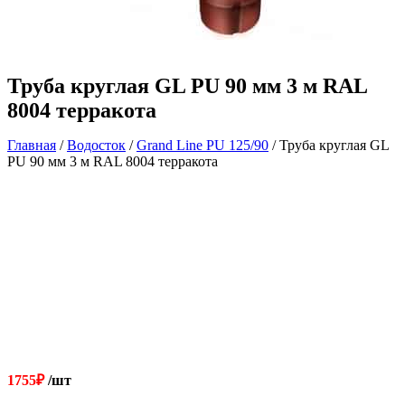
Труба круглая GL PU 90 мм 3 м RAL
8004 терракота
Главная
/
Водосток
/
Grand Line РU 125/90
/ Труба круглая GL
PU 90 мм 3 м RAL 8004 терракота
1755
₽
/шт