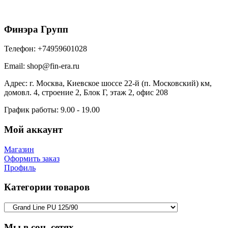
1888
₽
/шт
В корзину
Финэра Групп
Телефон:
+74959601028
Email:
shop@fin-era.ru
Адрес:
г. Москва, Киевское шоссе 22-й (п. Московский) км,
домовл. 4, строение 2, Блок Г, этаж 2, офис 208
График работы:
9.00 - 19.00
Мой аккаунт
Магазин
Оформить заказ
Профиль
Категории товаров
Мы в соц. сетях