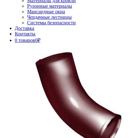
Материалы для кровли
Рулонные материалы
Мансардные окна
Чердачные лестницы
Системы безопасности
Доставка
Контакты
0 товаров
0₽
Close
Button