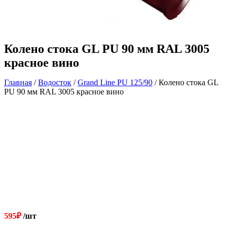
Колено стока GL PU 90 мм RAL 3005
красное вино
Главная
/
Водосток
/
Grand Line РU 125/90
/ Колено стока GL
PU 90 мм RAL 3005 красное вино
595
₽
/шт