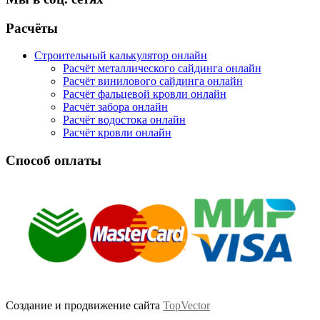
Facebook
Twitter
Google
Instagram
Расчёты
Строительный калькулятор онлайн
Расчёт металлического сайдинга онлайн
Расчёт винилового сайдинга онлайн
Расчёт фальцевой кровли онлайн
Расчёт забора онлайн
Расчёт водостока онлайн
Расчёт кровли онлайн
Способ оплаты
Создание и продвижение сайта
TopVector