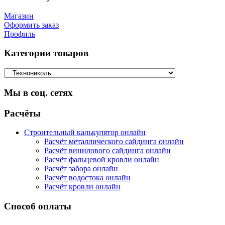
Магазин
Оформить заказ
Профиль
Категории товаров
Мы в соц. сетях
Facebook
Twitter
Google
Instagram
Расчёты
Строительный калькулятор онлайн
Расчёт металлического сайдинга онлайн
Расчёт винилового сайдинга онлайн
Расчёт фальцевой кровли онлайн
Расчёт забора онлайн
Расчёт водостока онлайн
Расчёт кровли онлайн
Способ оплаты