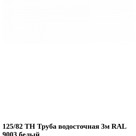
125/82 ТН Труба водосточная 3м RAL
9003 белый