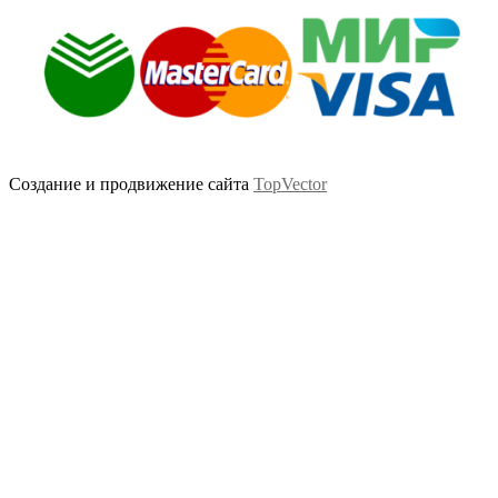
Создание и продвижение сайта
TopVector
Scroll
Up