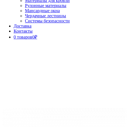
Материалы для кровли
Рулонные материалы
Мансардные окна
Чердачные лестницы
Системы безопасности
Доставка
Контакты
0 товаров
0₽
Close
Button