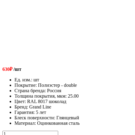
630
₽
/шт
Ед. изм.
:
шт
Покрытие
:
Полиэстер - double
Страна бренда
:
Россия
Толщина покрытия, мкм
:
25.00
Цвет
:
RAL 8017 шоколад
Бренд
:
Grand Line
Гарантия
:
5 лет
Блеск поверхности
:
Глянцевый
Материал
:
Оцинкованная сталь
Количество