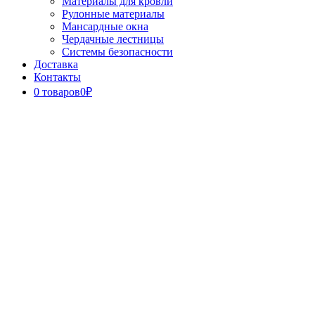
Материалы для кровли
Рулонные материалы
Мансардные окна
Чердачные лестницы
Системы безопасности
Доставка
Контакты
0 товаров
0₽
Close
Button