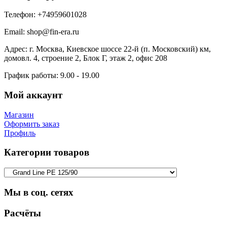
Телефон:
+74959601028
Email:
shop@fin-era.ru
Адрес:
г. Москва, Киевское шоссе 22-й (п. Московский) км,
домовл. 4, строение 2, Блок Г, этаж 2, офис 208
График работы:
9.00 - 19.00
Мой аккаунт
Магазин
Оформить заказ
Профиль
Категории товаров
Мы в соц. сетях
Facebook
Twitter
Google
Instagram
Расчёты