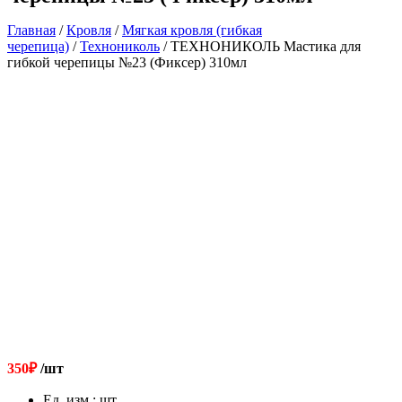
Главная
/
Кровля
/
Мягкая кровля (гибкая
черепица)
/
Технониколь
/ ТЕХНОНИКОЛЬ Мастика для
гибкой черепицы №23 (Фиксер) 310мл
350
₽
/шт
Ед. изм.
:
шт