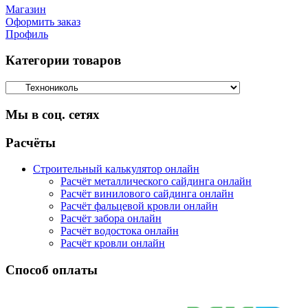
Магазин
Оформить заказ
Профиль
Категории товаров
Мы в соц. сетях
Facebook
Twitter
Google
Instagram
Расчёты
Строительный калькулятор онлайн
Расчёт металлического сайдинга онлайн
Расчёт винилового сайдинга онлайн
Расчёт фальцевой кровли онлайн
Расчёт забора онлайн
Расчёт водостока онлайн
Расчёт кровли онлайн
Способ оплаты