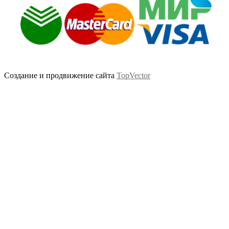
Создание и продвижение сайта
TopVector
Scroll
Up