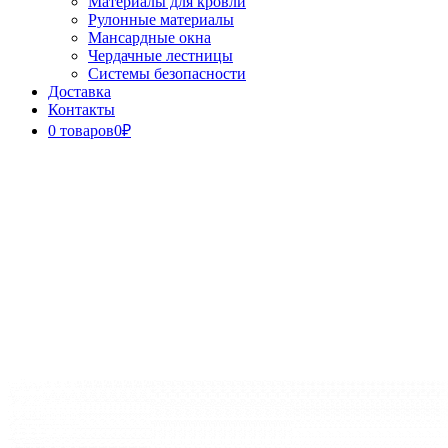
Материалы для кровли
Рулонные материалы
Мансардные окна
Чердачные лестницы
Системы безопасности
Доставка
Контакты
0 товаров
0₽
Close
Button