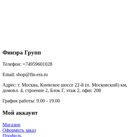
Винт R16 пластиковый фасадный/цокольный
ТЕХНОНИКОЛЬ, 50 шт
7
₽
/шт
В корзину
Финэра Групп
Телефон:
+74959601028
Email:
shop@fin-era.ru
Адрес:
г. Москва, Киевское шоссе 22-й (п. Московский) км,
домовл. 4, строение 2, Блок Г, этаж 2, офис 208
График работы:
9.00 - 19.00
Мой аккаунт
Магазин
Оформить заказ
Профиль