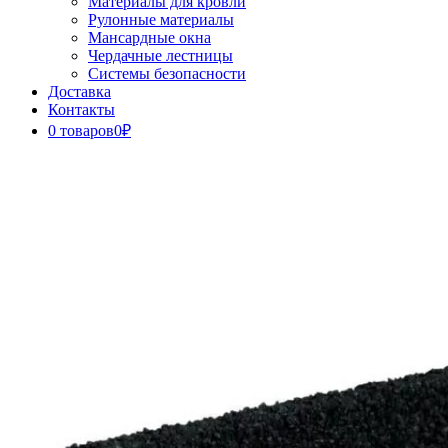
Материалы для кровли
Рулонные материалы
Мансардные окна
Чердачные лестницы
Системы безопасности
Доставка
Контакты
0 товаров
0₽
Close
Button