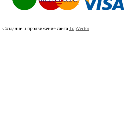
Создание и продвижение сайта
TopVector
Scroll
Up