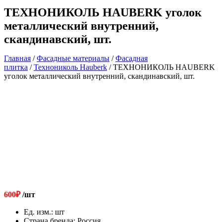
ТЕХНОНИКОЛЬ HAUBERK уголок
металлический внутренний,
скандинавский, шт.
Главная
/
Фасадные материалы
/
Фасадная
плитка
/
Технониколь Hauberk
/ ТЕХНОНИКОЛЬ HAUBERK
уголок металлический внутренний, скандинавский, шт.
600
₽
/шт
Ед. изм.
:
шт
Страна бренда
:
Россия