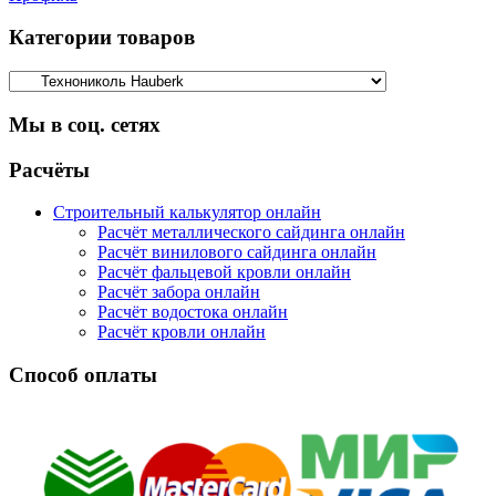
Категории товаров
Мы в соц. сетях
Facebook
Twitter
Google
Instagram
Расчёты
Строительный калькулятор онлайн
Расчёт металлического сайдинга онлайн
Расчёт винилового сайдинга онлайн
Расчёт фальцевой кровли онлайн
Расчёт забора онлайн
Расчёт водостока онлайн
Расчёт кровли онлайн
Способ оплаты