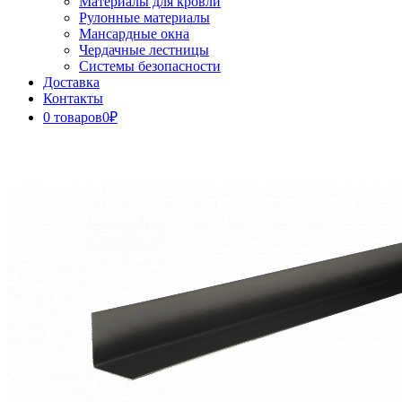
Материалы для кровли
Рулонные материалы
Мансардные окна
Чердачные лестницы
Системы безопасности
Доставка
Контакты
0 товаров
0₽
Close
Button