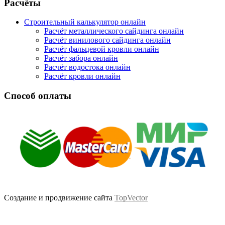
Facebook
Twitter
Google
Instagram
Расчёты
Строительный калькулятор онлайн
Расчёт металлического сайдинга онлайн
Расчёт винилового сайдинга онлайн
Расчёт фальцевой кровли онлайн
Расчёт забора онлайн
Расчёт водостока онлайн
Расчёт кровли онлайн
Способ оплаты
Создание и продвижение сайта
TopVector
Scroll
Up