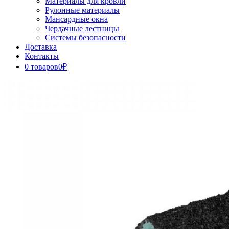
Материалы для кровли
Рулонные материалы
Мансардные окна
Чердачные лестницы
Системы безопасности
Доставка
Контакты
0 товаров
0₽
Close
Button