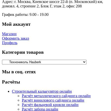
Адрес:
г. Москва, Киевское шоссе 22-й (п. Московский) км,
домовл. 4, строение 2, Блок Г, этаж 2, офис 208
График работы:
9.00 - 19.00
Мой аккаунт
Магазин
Оформить заказ
Профиль
Категории товаров
Мы в соц. сетях
Facebook
Twitter
Google
Instagram
Расчёты
Строительный калькулятор онлайн
Расчёт металлического сайдинга онлайн
Расчёт винилового сайдинга онлайн
Расчёт фальцевой кровли онлайн
Расчёт забора онлайн