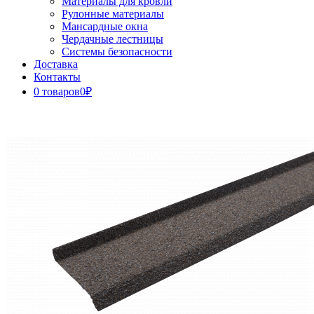
Материалы для кровли
Рулонные материалы
Мансардные окна
Чердачные лестницы
Системы безопасности
Доставка
Контакты
0 товаров
0₽
Close
Button