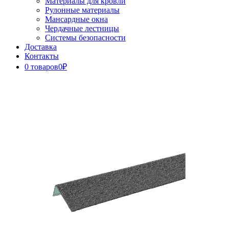
Материалы для кровли
Рулонные материалы
Мансардные окна
Чердачные лестницы
Системы безопасности
Доставка
Контакты
0 товаров
0₽
Close
Button