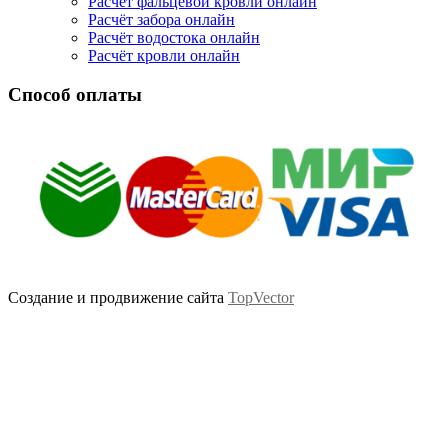
Расчёт фальцевой кровли онлайн
Расчёт забора онлайн
Расчёт водостока онлайн
Расчёт кровли онлайн
Способ оплаты
Создание и продвижение сайта
TopVector
Scroll
Up