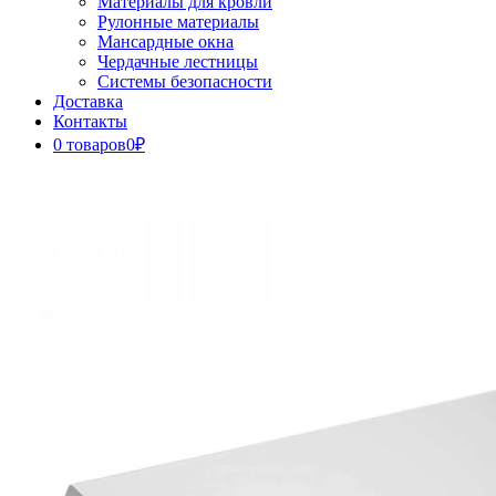
Материалы для кровли
Рулонные материалы
Мансардные окна
Чердачные лестницы
Системы безопасности
Доставка
Контакты
0 товаров
0₽
Close
Button