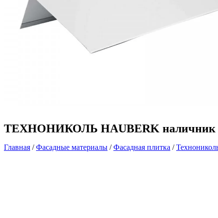
ТЕХНОНИКОЛЬ HAUBERK наличник оконн
Главная
/
Фасадные материалы
/
Фасадная плитка
/
Технониколь