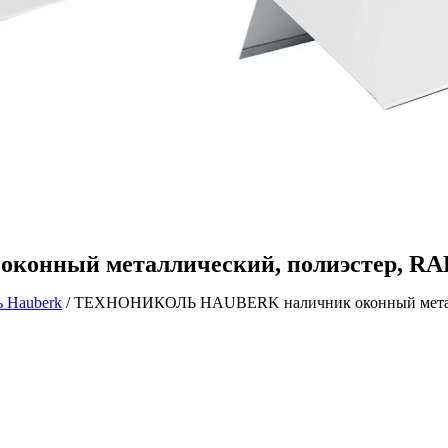
ый металлический, полиэстер, RAL 70
 Hauberk
/ ТЕХНОНИКОЛЬ HAUBERK наличник оконный металлич