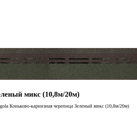
леный микс (10,8м/20м)
egola Коньково-карнизная черепица Зеленый микс (10,8м/20м)