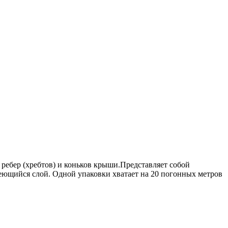
 ребер (хребтов) и коньков крыши.Представляет собой
еющийся слой. Одной упаковки хватает на 20 погонных метров