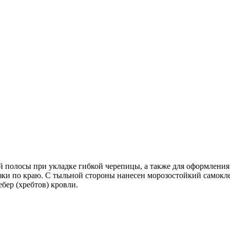
й полосы при укладке гибкой черепицы, а также для оформления
зки по краю. С тыльной стороны нанесен морозостойкий самокл
ебер (хребтов) кровли.