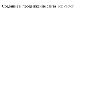
Создание и продвижение сайта
TopVector
Scroll
Up