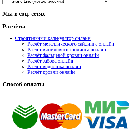
Мы в соц. сетях
Facebook
Twitter
Google
Instagram
Расчёты
Строительный калькулятор онлайн
Расчёт металлического сайдинга онлайн
Расчёт винилового сайдинга онлайн
Расчёт фальцевой кровли онлайн
Расчёт забора онлайн
Расчёт водостока онлайн
Расчёт кровли онлайн
Способ оплаты