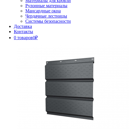
Материалы для кровли
Рулонные материалы
Мансардные окна
Чердачные лестницы
Системы безопасности
Доставка
Контакты
0 товаров
0₽
Close
Button