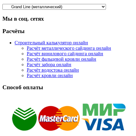
Мы в соц. сетях
Facebook
Twitter
Google
Instagram
Расчёты
Строительный калькулятор онлайн
Расчёт металлического сайдинга онлайн
Расчёт винилового сайдинга онлайн
Расчёт фальцевой кровли онлайн
Расчёт забора онлайн
Расчёт водостока онлайн
Расчёт кровли онлайн
Способ оплаты