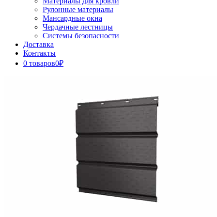
Материалы для кровли
Рулонные материалы
Мансардные окна
Чердачные лестницы
Системы безопасности
Доставка
Контакты
0 товаров
0₽
Close
Button