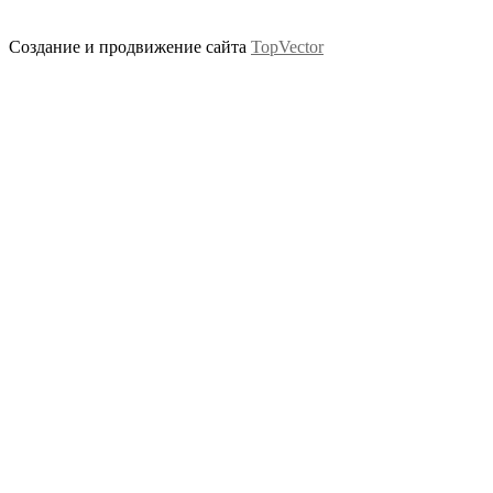
Создание и продвижение сайта
TopVector
Scroll
Up