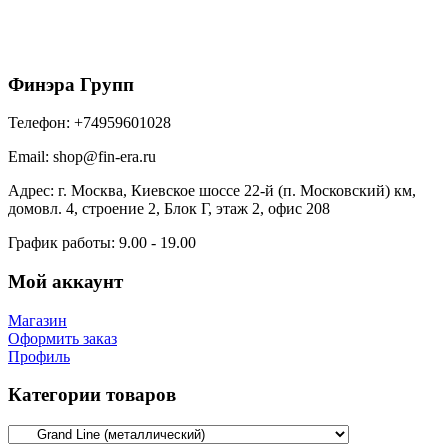
Matt TX с пленкой RAL 8004 терракота
1128
₽
/м2
В корзину
Финэра Групп
Телефон:
+74959601028
Email:
shop@fin-era.ru
Адрес:
г. Москва, Киевское шоссе 22-й (п. Московский) км,
домовл. 4, строение 2, Блок Г, этаж 2, офис 208
График работы:
9.00 - 19.00
Мой аккаунт
Магазин
Оформить заказ
Профиль
Категории товаров