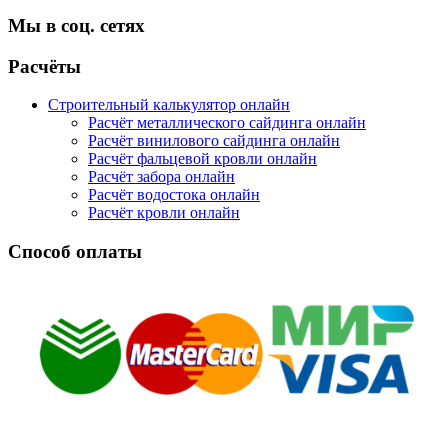
Мы в соц. сетях
Facebook
Twitter
Google
Instagram
Расчёты
Строительный калькулятор онлайн
Расчёт металлического сайдинга онлайн
Расчёт винилового сайдинга онлайн
Расчёт фальцевой кровли онлайн
Расчёт забора онлайн
Расчёт водостока онлайн
Расчёт кровли онлайн
Способ оплаты