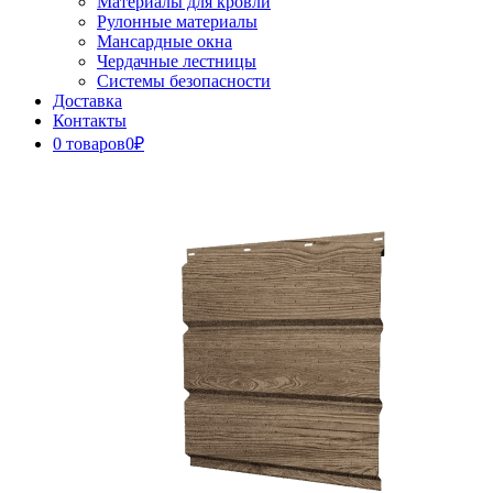
Материалы для кровли
Рулонные материалы
Мансардные окна
Чердачные лестницы
Системы безопасности
Доставка
Контакты
0 товаров
0₽
Close
Button