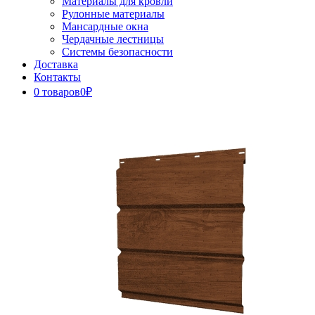
Материалы для кровли
Рулонные материалы
Мансардные окна
Чердачные лестницы
Системы безопасности
Доставка
Контакты
0 товаров
0₽
Close
Button