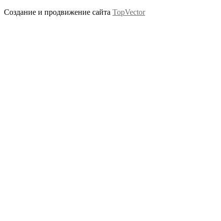
Создание и продвижение сайта
TopVector
Scroll
Up