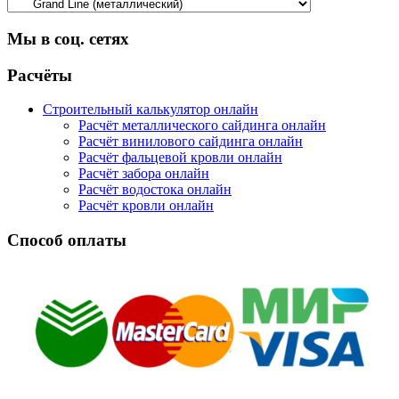
Мы в соц. сетях
Facebook
Twitter
Google
Instagram
Расчёты
Строительный калькулятор онлайн
Расчёт металлического сайдинга онлайн
Расчёт винилового сайдинга онлайн
Расчёт фальцевой кровли онлайн
Расчёт забора онлайн
Расчёт водостока онлайн
Расчёт кровли онлайн
Способ оплаты