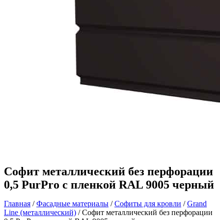
Софит металлический без перфорации
0,5 PurPro с пленкой RAL 9005 черный
Главная
/
Фасадные материалы
/
Софиты для кровли
/
Grand
Line (металлический)
/ Софит металлический без перфорации