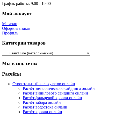
График работы:
9.00 - 19.00
Мой аккаунт
Магазин
Оформить заказ
Профиль
Категории товаров
Мы в соц. сетях
Facebook
Twitter
Google
Instagram
Расчёты
Строительный калькулятор онлайн
Расчёт металлического сайдинга онлайн
Расчёт винилового сайдинга онлайн
Расчёт фальцевой кровли онлайн
Расчёт забора онлайн
Расчёт водостока онлайн
Расчёт кровли онлайн