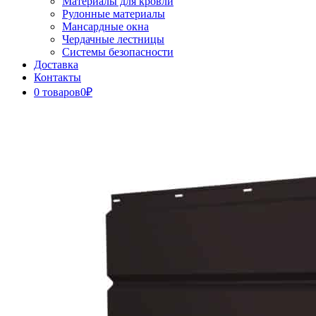
Материалы для кровли
Рулонные материалы
Мансардные окна
Чердачные лестницы
Системы безопасности
Доставка
Контакты
0 товаров
0₽
Close
Button