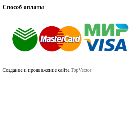
Способ оплаты
Создание и продвижение сайта
TopVector
Scroll
Up