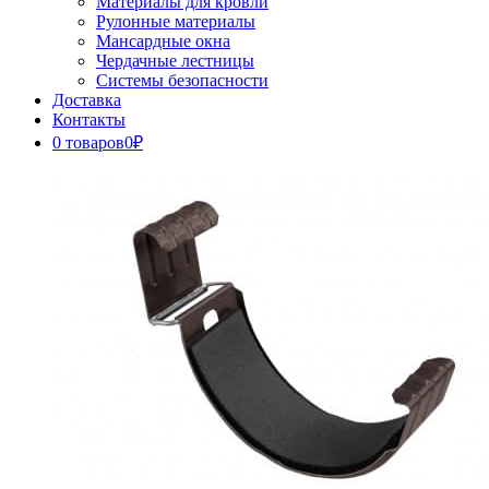
Материалы для кровли
Рулонные материалы
Мансардные окна
Чердачные лестницы
Системы безопасности
Доставка
Контакты
0 товаров
0₽
Close
Button