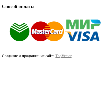
Способ оплаты
Создание и продвижение сайта
TopVector
Scroll
Up