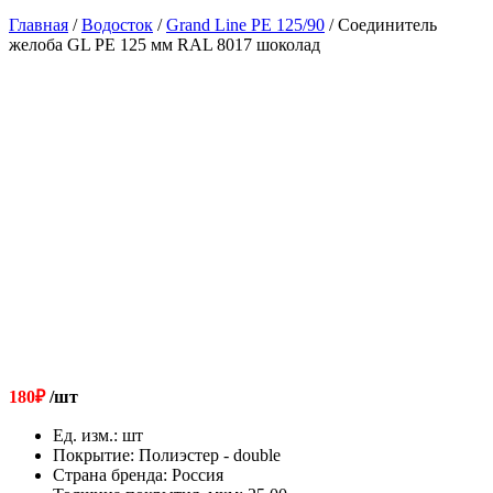
Главная
/
Водосток
/
Grand Line РЕ 125/90
/ Соединитель
желоба GL PE 125 мм RAL 8017 шоколад
180
₽
/шт
Ед. изм.
:
шт
Покрытие
:
Полиэстер - double
Страна бренда
:
Россия