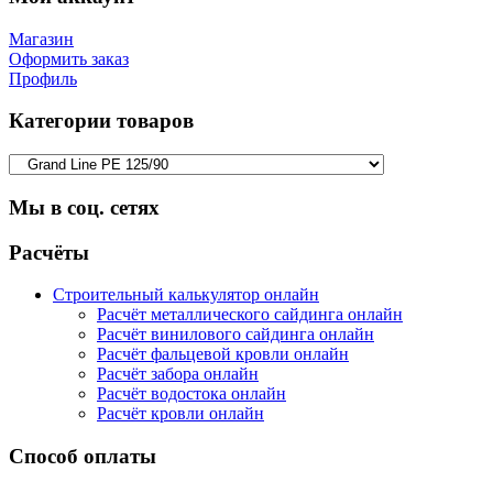
Магазин
Оформить заказ
Профиль
Категории товаров
Мы в соц. сетях
Facebook
Twitter
Google
Instagram
Расчёты
Строительный калькулятор онлайн
Расчёт металлического сайдинга онлайн
Расчёт винилового сайдинга онлайн
Расчёт фальцевой кровли онлайн
Расчёт забора онлайн
Расчёт водостока онлайн
Расчёт кровли онлайн
Способ оплаты