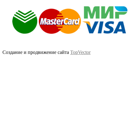
Создание и продвижение сайта
TopVector
Scroll
Up