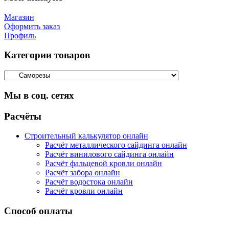
Магазин
Оформить заказ
Профиль
Категории товаров
Мы в соц. сетях
Facebook
Twitter
Google
Instagram
Расчёты
Строительный калькулятор онлайн
Расчёт металлического сайдинга онлайн
Расчёт винилового сайдинга онлайн
Расчёт фальцевой кровли онлайн
Расчёт забора онлайн
Расчёт водостока онлайн
Расчёт кровли онлайн
Способ оплаты