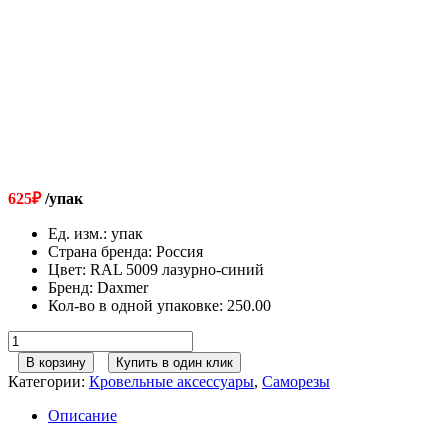
625
₽
/упак
Ед. изм.
:
упак
Страна бренда
:
Россия
Цвет
:
RAL 5009 лазурно-синий
Бренд
:
Daxmer
Кол-во в одной упаковке
:
250.00
Количество
товара
В корзину
Купить в один клик
Саморезы
Категории:
Кровельные аксессуары
,
Саморезы
5,5х19
RAL
Описание
5009
лазурно-