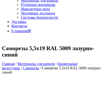
Материалы для кровли
Рулонные материалы
Мансардные окна
Чердачные лестницы
Системы безопасности
Доставка
Контакты
0 товаров
0₽
Close
Button
Саморезы 5,5х19 RAL 5009 лазурно-
синий
Главная
/
Материалы для кровли
/
Кровельные
аксессуары
/
Саморезы
/ Саморезы 5,5х19 RAL 5009 лазурно-
синий