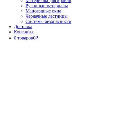
Материалы для кровли
Рулонные материалы
Мансардные окна
Чердачные лестницы
Системы безопасности
Доставка
Контакты
0 товаров
0₽
Close
Button