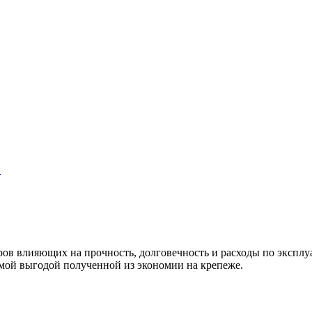
ы
в влияющих на прочность, долговечность и расходы по эксплуа
имой выгодой полученной из экономии на крепеже.