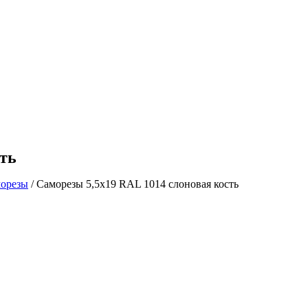
сть
орезы
/ Саморезы 5,5х19 RAL 1014 слоновая кость