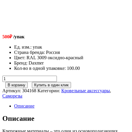
500
₽
/упак
Ед. изм.
:
упак
Страна бренда
:
Россия
Цвет
:
RAL 3009 оксидно-красный
Бренд
:
Daxmer
Кол-во в одной упаковке
:
100.00
Количество
товара
В корзину
Купить в один клик
Саморезы
Артикул:
304168
Категории:
Кровельные аксессуары
,
4,8х70
Саморезы
RAL
3009
Описание
оксидно-
красный
Описание
Крепежные материалы – это один из основополагающих