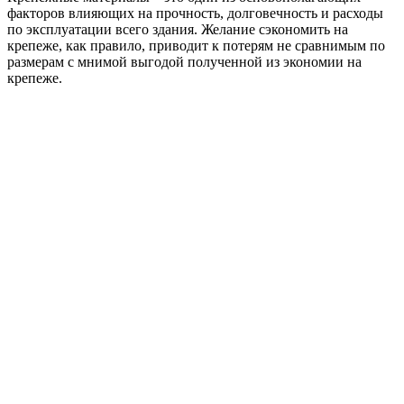
факторов влияющих на прочность, долговечность и расходы
по эксплуатации всего здания. Желание сэкономить на
крепеже, как правило, приводит к потерям не сравнимым по
размерам с мнимой выгодой полученной из экономии на
крепеже.
Саморезы 4,8х35 RAL 7016 антрацитово-серый