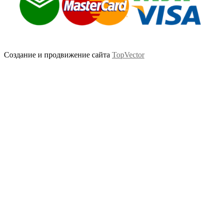
Создание и продвижение сайта
TopVector
Scroll
Up