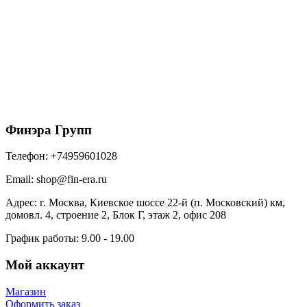
Саморезы 5,5х19 RAL 2004 оранжевый
625
₽
/упак
В корзину
Финэра Групп
Телефон:
+74959601028
Email:
shop@fin-era.ru
Адрес:
г. Москва, Киевское шоссе 22-й (п. Московский) км,
домовл. 4, строение 2, Блок Г, этаж 2, офис 208
График работы:
9.00 - 19.00
Мой аккаунт
Магазин
Оформить заказ