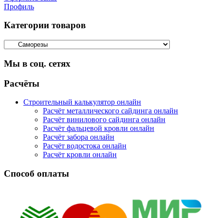
Профиль
Категории товаров
Мы в соц. сетях
Facebook
Twitter
Google
Instagram
Расчёты
Строительный калькулятор онлайн
Расчёт металлического сайдинга онлайн
Расчёт винилового сайдинга онлайн
Расчёт фальцевой кровли онлайн
Расчёт забора онлайн
Расчёт водостока онлайн
Расчёт кровли онлайн
Способ оплаты