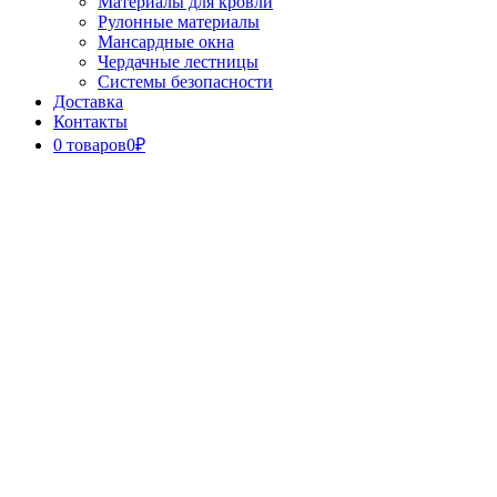
Материалы для кровли
Рулонные материалы
Мансардные окна
Чердачные лестницы
Системы безопасности
Доставка
Контакты
0 товаров
0₽
Close
Button