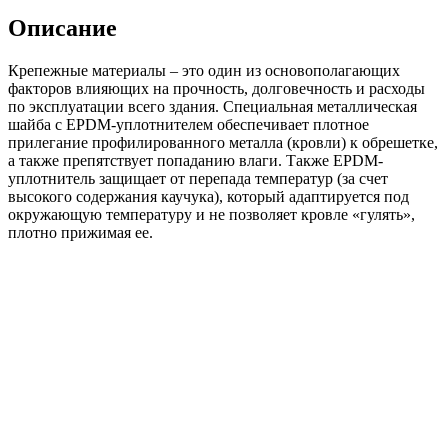
алюминиевый
Описание
Крепежные материалы – это один из основополагающих
факторов влияющих на прочность, долговечность и расходы
по эксплуатации всего здания. Специальная металлическая
шайба с ЕРDМ-уплотнителем обеспечивает плотное
прилегание профилированного металла (кровли) к обрешетке,
а также препятствует попаданию влаги. Также ЕРDМ-
уплотнитель защищает от перепада температур (за счет
высокого содержания каучука), который адаптируется под
окружающую температуру и не позволяет кровле «гулять»,
плотно прижимая ее.