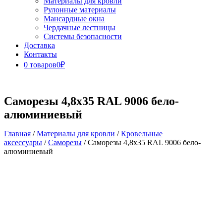
Материалы для кровли
Рулонные материалы
Мансардные окна
Чердачные лестницы
Системы безопасности
Доставка
Контакты
0 товаров
0₽
Close
Button
Саморезы 4,8х35 RAL 9006 бело-
алюминиевый
Главная
/
Материалы для кровли
/
Кровельные
аксессуары
/
Саморезы
/ Саморезы 4,8х35 RAL 9006 бело-
алюминиевый