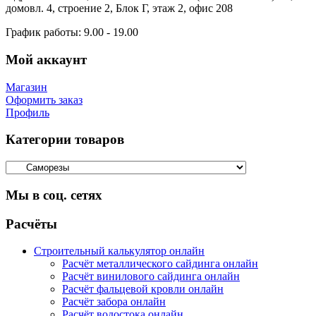
домовл. 4, строение 2, Блок Г, этаж 2, офис 208
График работы:
9.00 - 19.00
Мой аккаунт
Магазин
Оформить заказ
Профиль
Категории товаров
Мы в соц. сетях
Facebook
Twitter
Google
Instagram
Расчёты
Строительный калькулятор онлайн
Расчёт металлического сайдинга онлайн
Расчёт винилового сайдинга онлайн
Расчёт фальцевой кровли онлайн
Расчёт забора онлайн
Расчёт водостока онлайн