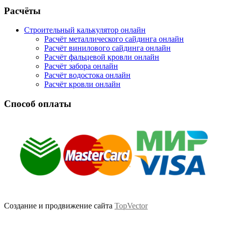
Facebook
Twitter
Google
Instagram
Расчёты
Строительный калькулятор онлайн
Расчёт металлического сайдинга онлайн
Расчёт винилового сайдинга онлайн
Расчёт фальцевой кровли онлайн
Расчёт забора онлайн
Расчёт водостока онлайн
Расчёт кровли онлайн
Способ оплаты
Создание и продвижение сайта
TopVector
Scroll