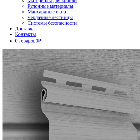
Материалы для кровли
Рулонные материалы
Мансардные окна
Чердачные лестницы
Системы безопасности
Доставка
Контакты
0 товаров
0₽
Close
Button