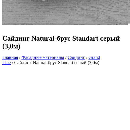
Сайдинг Natural-брус Standart серый
(3,0м)
Главная
/
Фасадные материалы
/
Сайдинг
/
Grand
Line
/ Сайдинг Natural-брус Standart серый (3,0м)