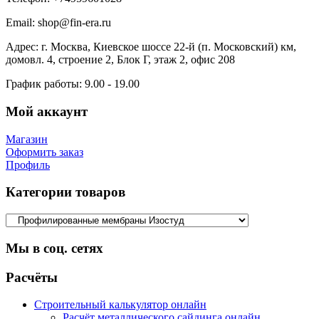
Email:
shop@fin-era.ru
Адрес:
г. Москва, Киевское шоссе 22-й (п. Московский) км,
домовл. 4, строение 2, Блок Г, этаж 2, офис 208
График работы:
9.00 - 19.00
Мой аккаунт
Магазин
Оформить заказ
Профиль
Категории товаров
Мы в соц. сетях
Facebook
Twitter
Google
Instagram
Расчёты
Строительный калькулятор онлайн
Расчёт металлического сайдинга онлайн