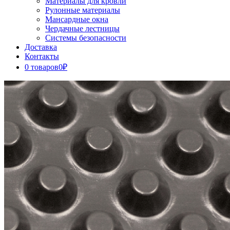
Материалы для кровли
Рулонные материалы
Мансардные окна
Чердачные лестницы
Системы безопасности
Доставка
Контакты
0 товаров
0₽
Close
Button