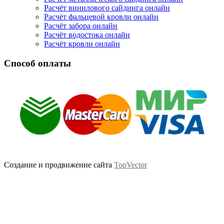
Расчёт винилового сайдинга онлайн
Расчёт фальцевой кровли онлайн
Расчёт забора онлайн
Расчёт водостока онлайн
Расчёт кровли онлайн
Способ оплаты
Создание и продвижение сайта
TopVector
Scroll
Up