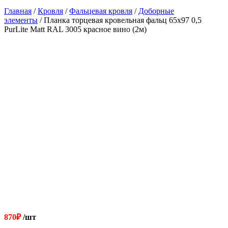
Главная
/
Кровля
/
Фальцевая кровля
/
Доборные
элементы
/ Планка торцевая кровельная фальц 65х97 0,5
PurLite Matt RAL 3005 красное вино (2м)
870
₽
/шт