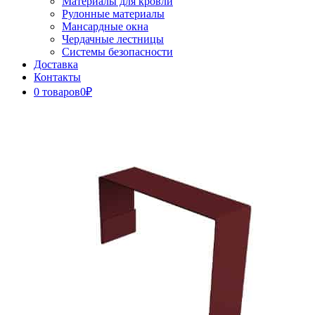
Материалы для кровли
Рулонные материалы
Мансардные окна
Чердачные лестницы
Системы безопасности
Доставка
Контакты
0 товаров
0₽
Close
Button