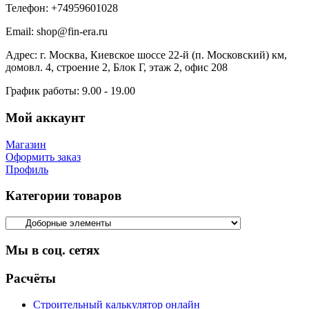
Телефон:
+74959601028
Email:
shop@fin-era.ru
Адрес:
г. Москва, Киевское шоссе 22-й (п. Московский) км,
домовл. 4, строение 2, Блок Г, этаж 2, офис 208
График работы:
9.00 - 19.00
Мой аккаунт
Магазин
Оформить заказ
Профиль
Категории товаров
Мы в соц. сетях
Facebook
Twitter
Google
Instagram
Расчёты
Строительный калькулятор онлайн