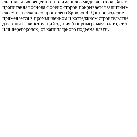
специальных веществ и полимерного модификатора. Затем
пропитанная основа с обеих сторон покрывается защитным
слоем из нетканого пропилена Spunbond. Данное изделие
применяется в промышленном и коттеджном строительстве
для защиты конструкций здания (например, мауэрлата, стен
или перегородок) от капиллярного подъема влаги.
Рулонная черепица ТЕХНОНИКОЛЬ Бобровый