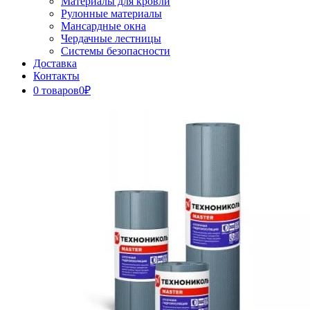
Материалы для кровли
Рулонные материалы
Мансардные окна
Чердачные лестницы
Системы безопасности
Доставка
Контакты
0 товаров
0₽
Close
Button