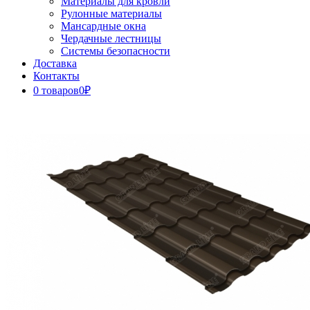
Материалы для кровли
Рулонные материалы
Мансардные окна
Чердачные лестницы
Системы безопасности
Доставка
Контакты
0 товаров
0₽
Close
Button