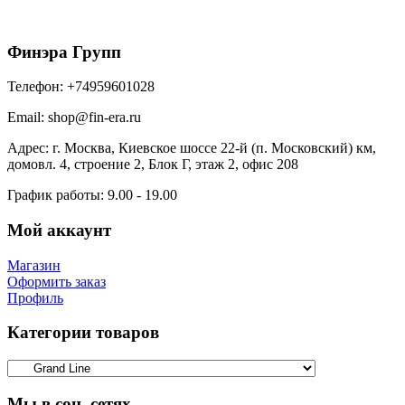
945
₽
/м2
В корзину
Финэра Групп
Телефон:
+74959601028
Email:
shop@fin-era.ru
Адрес:
г. Москва, Киевское шоссе 22-й (п. Московский) км,
домовл. 4, строение 2, Блок Г, этаж 2, офис 208
График работы:
9.00 - 19.00
Мой аккаунт
Магазин
Оформить заказ
Профиль
Категории товаров
Мы в соц. сетях