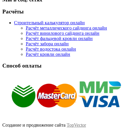
Facebook
Twitter
Google
Instagram
Расчёты
Строительный калькулятор онлайн
Расчёт металлического сайдинга онлайн
Расчёт винилового сайдинга онлайн
Расчёт фальцевой кровли онлайн
Расчёт забора онлайн
Расчёт водостока онлайн
Расчёт кровли онлайн
Способ оплаты
Создание и продвижение сайта
TopVector