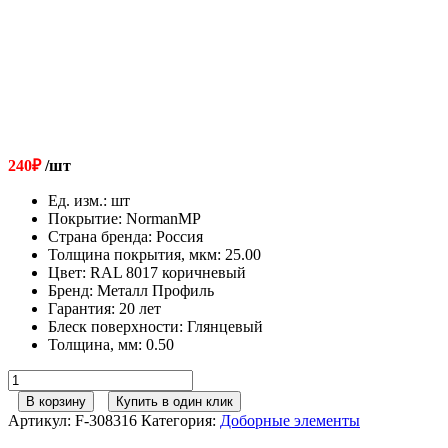
240
₽
/шт
Ед. изм.
:
шт
Покрытие
:
NormanMP
Страна бренда
:
Россия
Толщина покрытия, мкм
:
25.00
Цвет
:
RAL 8017 коричневый
Бренд
:
Металл Профиль
Гарантия
:
20 лет
Блеск поверхности
:
Глянцевый
Толщина, мм
:
0.50
Количество
товара
В корзину
Купить в один клик
Металл
Артикул:
F-308316
Категория:
Доборные элементы
Профиль