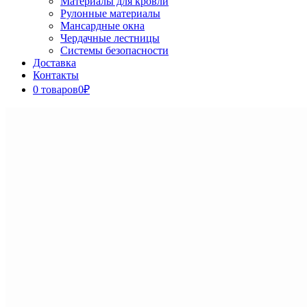
Материалы для кровли
Рулонные материалы
Мансардные окна
Чердачные лестницы
Системы безопасности
Доставка
Контакты
0 товаров
0₽
Close
Button