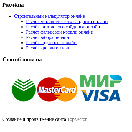
Facebook
Twitter
Google
Instagram
Расчёты
Строительный калькулятор онлайн
Расчёт металлического сайдинга онлайн
Расчёт винилового сайдинга онлайн
Расчёт фальцевой кровли онлайн
Расчёт забора онлайн
Расчёт водостока онлайн
Расчёт кровли онлайн
Способ оплаты
Создание и продвижение сайта
TopVector
Scroll