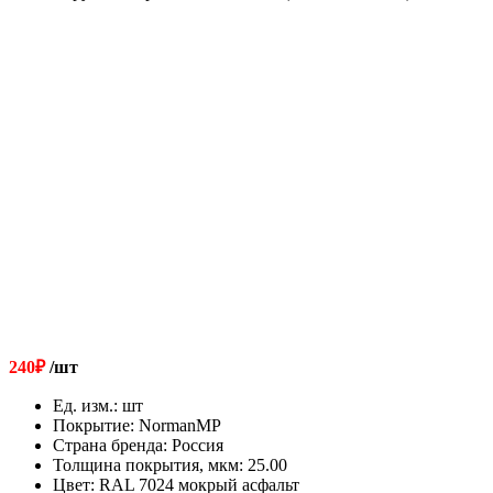
240
₽
/шт
Ед. изм.
:
шт
Покрытие
:
NormanMP
Страна бренда
:
Россия
Толщина покрытия, мкм
:
25.00
Цвет
:
RAL 7024 мокрый асфальт