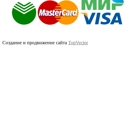
Создание и продвижение сайта
TopVector
Scroll
Up