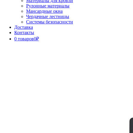
Материалы для кровли
Рулонные материалы
Мансардные окна
Чердачные лестницы
Системы безопасности
Доставка
Контакты
0 товаров
0₽
Close
Button