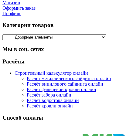
Магазин
Оформить заказ
Профиль
Категории товаров
Мы в соц. сетях
Facebook
Twitter
Google
Instagram
Расчёты
Строительный калькулятор онлайн
Расчёт металлического сайдинга онлайн
Расчёт винилового сайдинга онлайн
Расчёт фальцевой кровли онлайн
Расчёт забора онлайн
Расчёт водостока онлайн
Расчёт кровли онлайн
Способ оплаты