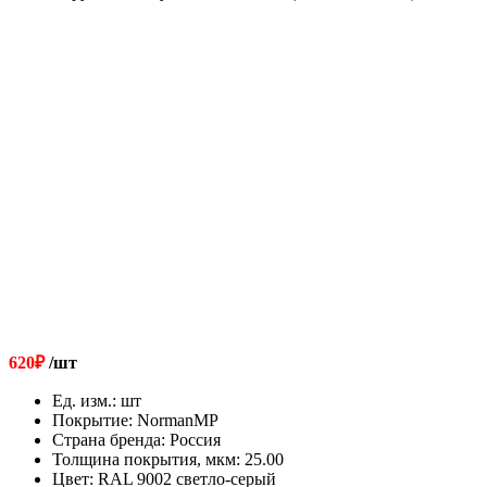
620
₽
/шт
Ед. изм.
:
шт
Покрытие
:
NormanMP
Страна бренда
:
Россия
Толщина покрытия, мкм
:
25.00
Цвет
:
RAL 9002 светло-серый