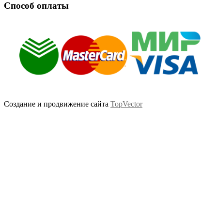
Способ оплаты
Создание и продвижение сайта
TopVector
Scroll
Up