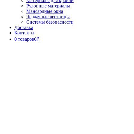
Материалы для кровли
Рулонные материалы
Мансардные окна
Чердачные лестницы
Системы безопасности
Доставка
Контакты
0 товаров
0₽
Close
Button