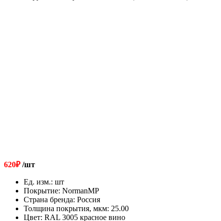
620
₽
/шт
Ед. изм.
:
шт
Покрытие
:
NormanMP
Страна бренда
:
Россия
Толщина покрытия, мкм
:
25.00
Цвет
:
RAL 3005 красное вино