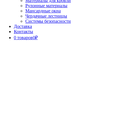
Материалы для кровли
Рулонные материалы
Мансардные окна
Чердачные лестницы
Системы безопасности
Доставка
Контакты
0 товаров
0₽
Close
Button