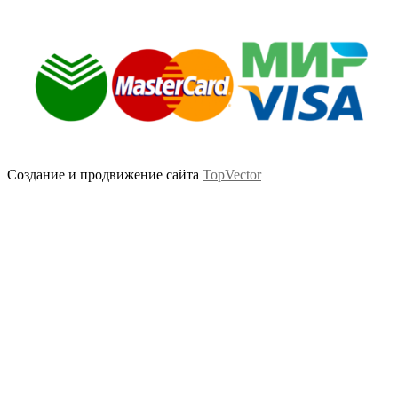
Создание и продвижение сайта
TopVector
Scroll
Up