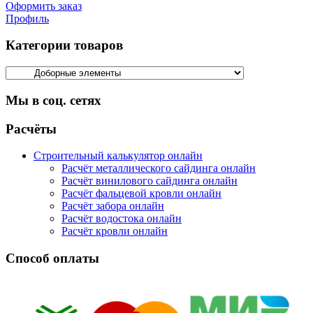
Оформить заказ
Профиль
Категории товаров
Мы в соц. сетях
Facebook
Twitter
Google
Instagram
Расчёты
Строительный калькулятор онлайн
Расчёт металлического сайдинга онлайн
Расчёт винилового сайдинга онлайн
Расчёт фальцевой кровли онлайн
Расчёт забора онлайн
Расчёт водостока онлайн
Расчёт кровли онлайн
Способ оплаты