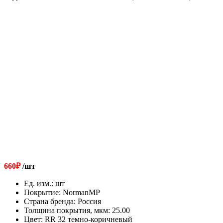
660
₽
/шт
Ед. изм.
:
шт
Покрытие
:
NormanMP
Страна бренда
:
Россия
Толщина покрытия, мкм
:
25.00
Цвет
:
RR 32 темно-коричневый