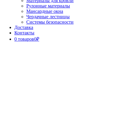
Материалы для кровли
Рулонные материалы
Мансардные окна
Чердачные лестницы
Системы безопасности
Доставка
Контакты
0 товаров
0₽
Close
Button