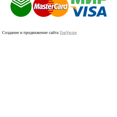
Создание и продвижение сайта
TopVector
Scroll
Up