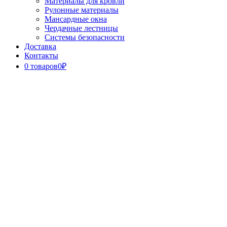
Материалы для кровли
Рулонные материалы
Мансардные окна
Чердачные лестницы
Системы безопасности
Доставка
Контакты
0 товаров
0₽
Close
Button