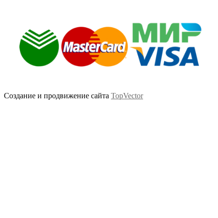
Создание и продвижение сайта
TopVector
Scroll
Up