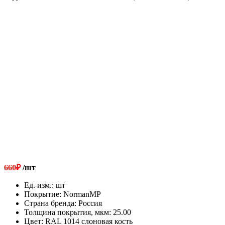
660
₽
/шт
Ед. изм.
:
шт
Покрытие
:
NormanMP
Страна бренда
:
Россия
Толщина покрытия, мкм
:
25.00
Цвет
:
RAL 1014 слоновая кость