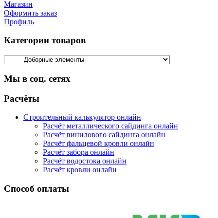
Магазин
Оформить заказ
Профиль
Категории товаров
Мы в соц. сетях
Facebook
Twitter
Google
Instagram
Расчёты
Строительный калькулятор онлайн
Расчёт металлического сайдинга онлайн
Расчёт винилового сайдинга онлайн
Расчёт фальцевой кровли онлайн
Расчёт забора онлайн
Расчёт водостока онлайн
Расчёт кровли онлайн
Способ оплаты