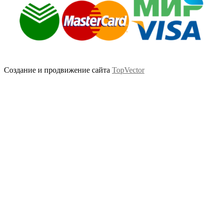
Создание и продвижение сайта
TopVector
Scroll
Up