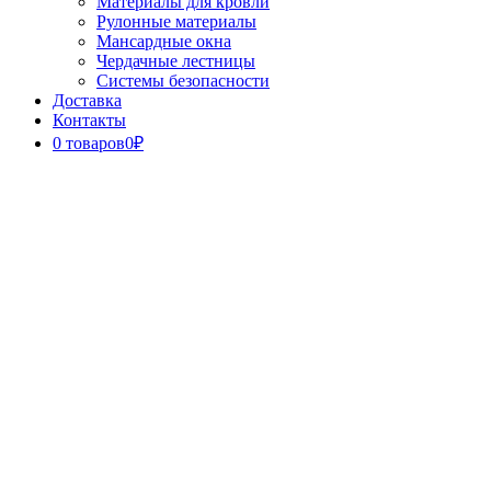
Материалы для кровли
Рулонные материалы
Мансардные окна
Чердачные лестницы
Системы безопасности
Доставка
Контакты
0 товаров
0₽
Close
Button