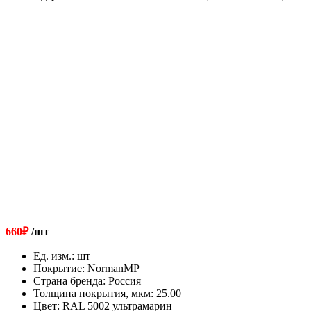
660
₽
/шт
Ед. изм.
:
шт
Покрытие
:
NormanMP
Страна бренда
:
Россия
Толщина покрытия, мкм
:
25.00
Цвет
:
RAL 5002 ультрамарин