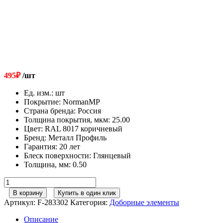
495
₽
/шт
Ед. изм.
:
шт
Покрытие
:
NormanMP
Страна бренда
:
Россия
Толщина покрытия, мкм
:
25.00
Цвет
:
RAL 8017 коричневый
Бренд
:
Металл Профиль
Гарантия
:
20 лет
Блеск поверхности
:
Глянцевый
Толщина, мм
:
0.50
Количество
товара
В корзину
Купить в один клик
Металл
Артикул:
F-283302
Категория:
Доборные элементы
Профиль
Планка
Описание