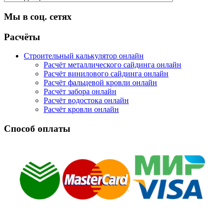
Мы в соц. сетях
Facebook
Twitter
Google
Instagram
Расчёты
Строительный калькулятор онлайн
Расчёт металлического сайдинга онлайн
Расчёт винилового сайдинга онлайн
Расчёт фальцевой кровли онлайн
Расчёт забора онлайн
Расчёт водостока онлайн
Расчёт кровли онлайн
Способ оплаты