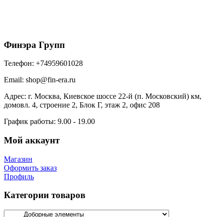
простая 115х115х2000 (ПЭ-01-1015-0.45)
525
₽
/шт
В корзину
Финэра Групп
Телефон:
+74959601028
Email:
shop@fin-era.ru
Адрес:
г. Москва, Киевское шоссе 22-й (п. Московский) км,
домовл. 4, строение 2, Блок Г, этаж 2, офис 208
График работы:
9.00 - 19.00
Мой аккаунт
Магазин
Оформить заказ
Профиль
Категории товаров