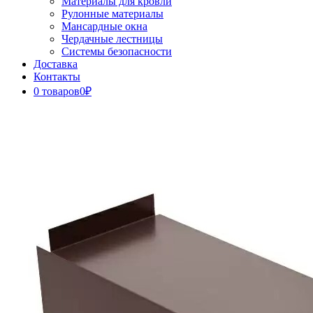
Материалы для кровли
Рулонные материалы
Мансардные окна
Чердачные лестницы
Системы безопасности
Доставка
Контакты
0 товаров
0₽
Close
Button