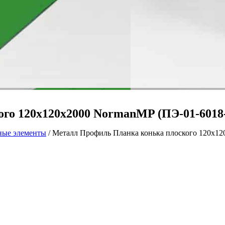
го 120х120х2000 NormanMP (ПЭ-01-6018-
ные элементы
/ Металл Профиль Планка конька плоского 120х12