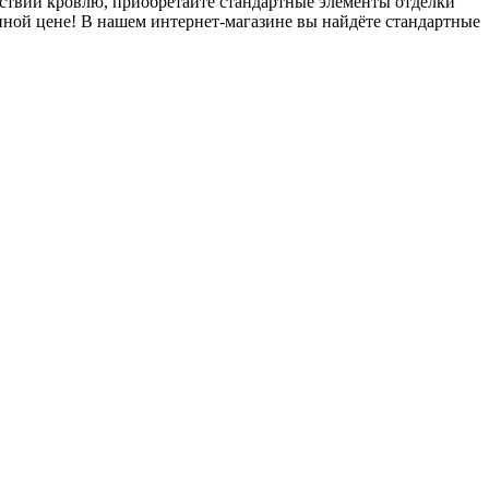
ствий кровлю, приобретайте стандартные элементы отделки
ой цене! В нашем интернет-магазине вы найдёте стандартные