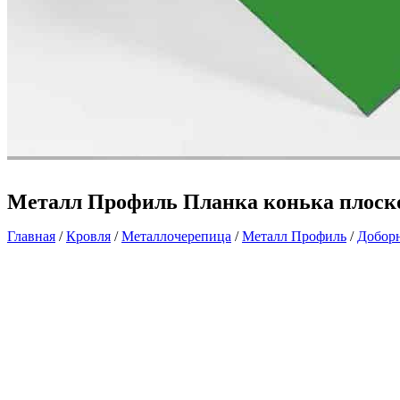
Металл Профиль Планка конька плоско
Главная
/
Кровля
/
Металлочерепица
/
Металл Профиль
/
Добор