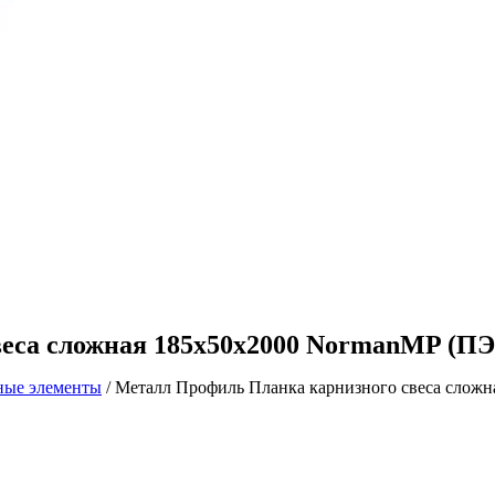
са сложная 185х50х2000 NormanMP (ПЭ-
ные элементы
/ Металл Профиль Планка карнизного свеса сложн