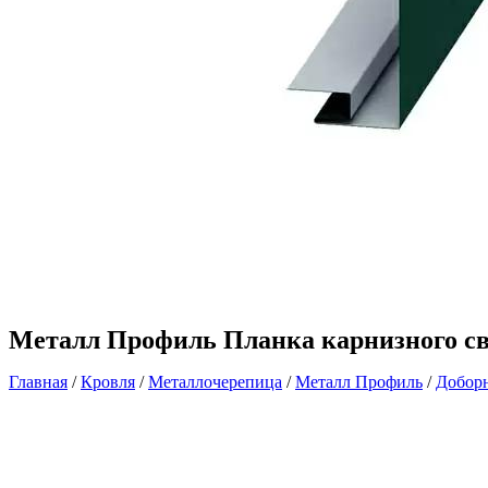
Металл Профиль Планка карнизного све
Главная
/
Кровля
/
Металлочерепица
/
Металл Профиль
/
Добор