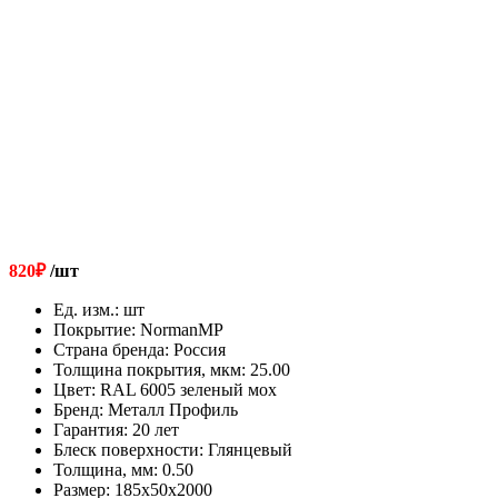
820
₽
/шт
Ед. изм.
:
шт
Покрытие
:
NormanMP
Страна бренда
:
Россия
Толщина покрытия, мкм
:
25.00
Цвет
:
RAL 6005 зеленый мох
Бренд
:
Металл Профиль
Гарантия
:
20 лет
Блеск поверхности
:
Глянцевый
Толщина, мм
:
0.50
Размер
:
185х50х2000