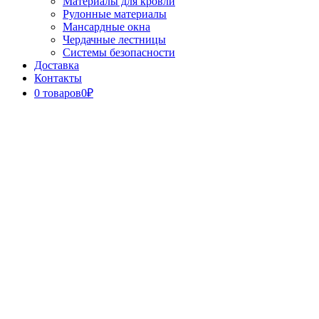
Материалы для кровли
Рулонные материалы
Мансардные окна
Чердачные лестницы
Системы безопасности
Доставка
Контакты
0 товаров
0₽
Close
Button