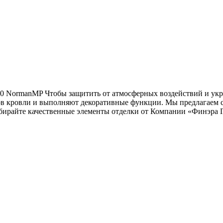
0 NormanMP Чтобы защитить от атмосферных воздействий и укр
ов кровли и выполняют декоративные функции. Мы предлагаем с
бирайте качественные элементы отделки от Компании «Финэра 