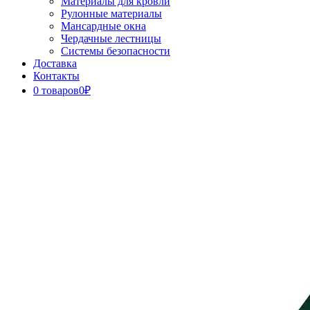
Материалы для кровли
Рулонные материалы
Мансардные окна
Чердачные лестницы
Системы безопасности
Доставка
Контакты
0 товаров
0₽
Close
Button