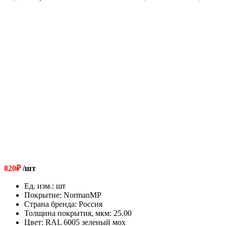
820
₽
/шт
Ед. изм.
:
шт
Покрытие
:
NormanMP
Страна бренда
:
Россия
Толщина покрытия, мкм
:
25.00
Цвет
:
RAL 6005 зеленый мох