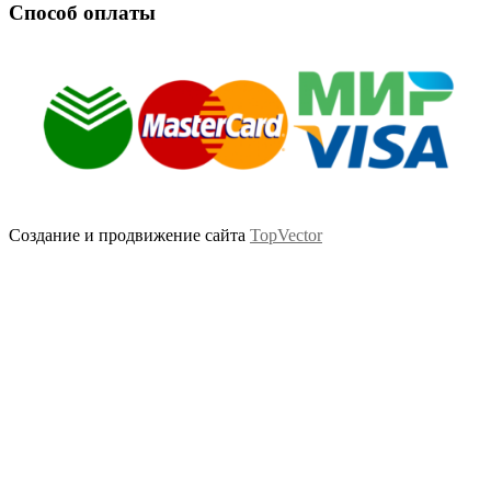
Способ оплаты
Создание и продвижение сайта
TopVector
Scroll
Up