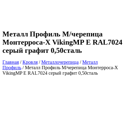
Металл Профиль М/черепица
Монтерроса-X VikingMP E RAL7024
серый графит 0,50сталь
Главная
/
Кровля
/
Металлочерепица
/
Металл
Профиль
/ Металл Профиль М/черепица Монтерроса-X
VikingMP E RAL7024 серый графит 0,50сталь