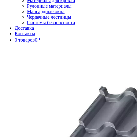
Материалы для кровли
Рулонные материалы
Мансардные окна
Чердачные лестницы
Системы безопасности
Доставка
Контакты
0 товаров
0₽
Close
Button