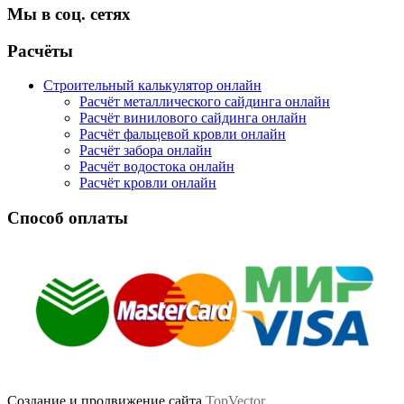
Мы в соц. сетях
Facebook
Twitter
Google
Instagram
Расчёты
Строительный калькулятор онлайн
Расчёт металлического сайдинга онлайн
Расчёт винилового сайдинга онлайн
Расчёт фальцевой кровли онлайн
Расчёт забора онлайн
Расчёт водостока онлайн
Расчёт кровли онлайн
Способ оплаты
Создание и продвижение сайта
TopVector