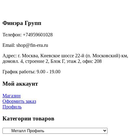
525
₽
/шт
В корзину
Финэра Групп
Телефон:
+74959601028
Email:
shop@fin-era.ru
Адрес:
г. Москва, Киевское шоссе 22-й (п. Московский) км,
домовл. 4, строение 2, Блок Г, этаж 2, офис 208
График работы:
9.00 - 19.00
Мой аккаунт
Магазин
Оформить заказ
Профиль
Категории товаров