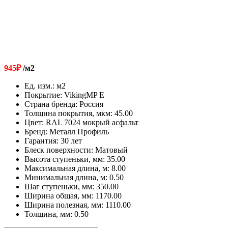
945
₽
/м2
Ед. изм.
:
м2
Покрытие
:
VikingMP E
Страна бренда
:
Россия
Толщина покрытия, мкм
:
45.00
Цвет
:
RAL 7024 мокрый асфальт
Бренд
:
Металл Профиль
Гарантия
:
30 лет
Блеск поверхности
:
Матовый
Высота ступеньки, мм
:
35.00
Максимальная длина, м
:
8.00
Минимальная длина, м
:
0.50
Шаг ступеньки, мм
:
350.00
Ширина общая, мм
:
1170.00
Ширина полезная, мм
:
1110.00
Толщина, мм
:
0.50