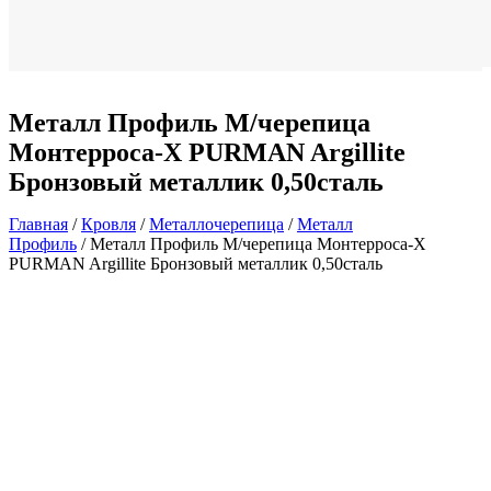
Металл Профиль М/черепица
Монтерроса-X PURMAN Argillite
Бронзовый металлик 0,50сталь
Главная
/
Кровля
/
Металлочерепица
/
Металл
Профиль
/ Металл Профиль М/черепица Монтерроса-X
PURMAN Argillite Бронзовый металлик 0,50сталь