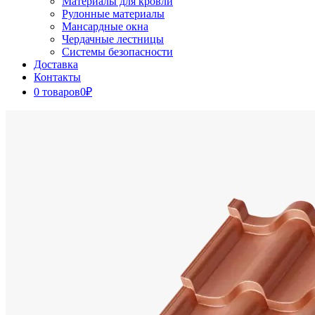
Материалы для кровли
Рулонные материалы
Мансардные окна
Чердачные лестницы
Системы безопасности
Доставка
Контакты
0 товаров
0₽
Close
Button