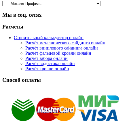
Мы в соц. сетях
Facebook
Twitter
Google
Instagram
Расчёты
Строительный калькулятор онлайн
Расчёт металлического сайдинга онлайн
Расчёт винилового сайдинга онлайн
Расчёт фальцевой кровли онлайн
Расчёт забора онлайн
Расчёт водостока онлайн
Расчёт кровли онлайн
Способ оплаты