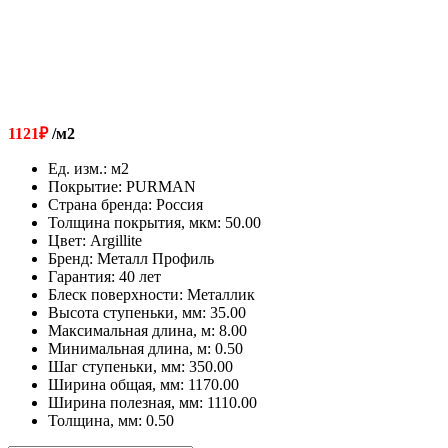
1121
₽
/м2
Ед. изм.
:
м2
Покрытие
:
PURMAN
Страна бренда
:
Россия
Толщина покрытия, мкм
:
50.00
Цвет
:
Argillite
Бренд
:
Металл Профиль
Гарантия
:
40 лет
Блеск поверхности
:
Металлик
Высота ступеньки, мм
:
35.00
Максимальная длина, м
:
8.00
Минимальная длина, м
:
0.50
Шаг ступеньки, мм
:
350.00
Ширина общая, мм
:
1170.00
Ширина полезная, мм
:
1110.00
Толщина, мм
:
0.50